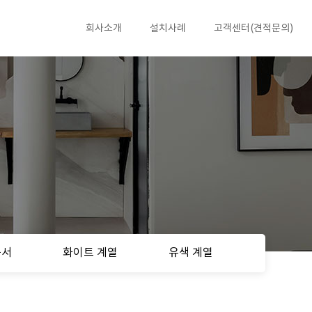
회사소개
설치사례
고객센터(견적문의)
공서
화이트 계열
유색 계열