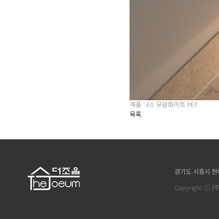
제품 : E0 무광화이트 PET
목록
경기도 시흥시 현대마을길 
Copyright ⓒ
(