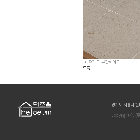
E0 퍼팩트 무광화이트 PET
목록
경기도 시흥시 현대마을길 
Copyright ⓒ
(