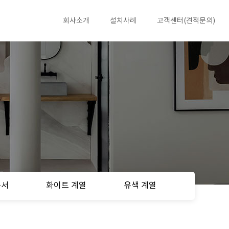
회사소개
설치사례
고객센터(견적문의)
공서
화이트 계열
유색 계열